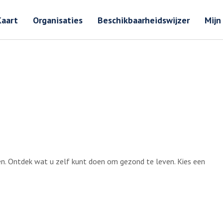
Zoeken
Zoeken 
Kaart
Organisaties
Beschikbaarheidswijzer
Mijn
n. Ontdek wat u zelf kunt doen om gezond te leven. Kies een