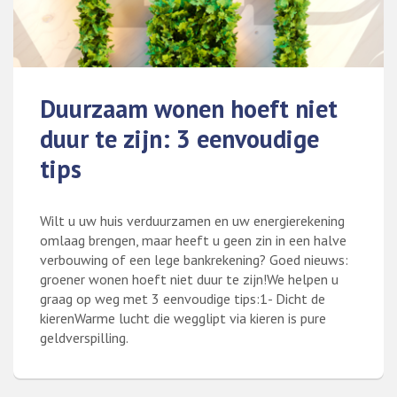
Duurzaam wonen hoeft niet
duur te zijn: 3 eenvoudige
tips
Wilt u uw huis verduurzamen en uw energierekening
omlaag brengen, maar heeft u geen zin in een halve
verbouwing of een lege bankrekening? Goed nieuws:
groener wonen hoeft niet duur te zijn!We helpen u
graag op weg met 3 eenvoudige tips:1- Dicht de
kierenWarme lucht die wegglipt via kieren is pure
geldverspilling.
Lees meer over Duurzaam wonen hoeft niet duur te zijn: 3 eenvo