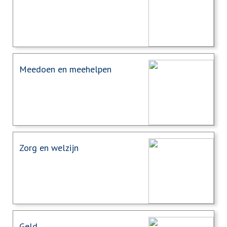
Meedoen en meehelpen
Zorg en welzijn
Geld