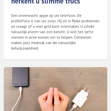
herkent u slimme trucs
Een onverwacht appje op uw telefoon. De
profielfoto is van uw zoon. Hij zit in flinke problemen
en vraagt of u snel geld kunt overmaken. U schrikt
natuurlijk enorm van zo'n bericht. U wilt het liefst
meteen in actie komen om te helpen. Criminelen
maken juist misbruik van die natuurlijke
behulpzaamheid.
Lees meer over Voorkom oplichting: zo herkent u slimme trucs