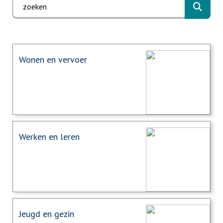
Zoek
Wonen en vervoer
Werken en leren
Jeugd en gezin