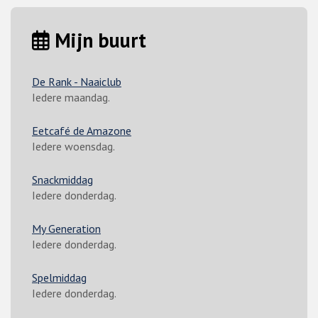
Mijn buurt
De Rank - Naaiclub
Iedere maandag.
Eetcafé de Amazone
Iedere woensdag.
Snackmiddag
Iedere donderdag.
My Generation
Iedere donderdag.
Spelmiddag
Iedere donderdag.