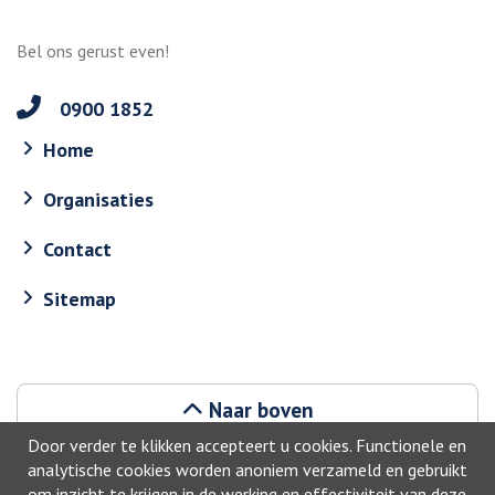
Bel ons gerust even!
0900 1852
Home
Organisaties
Contact
Sitemap
Naar boven
Door verder te klikken accepteert u cookies. Functionele en
analytische cookies worden anoniem verzameld en gebruikt
om inzicht te krijgen in de werking en effectiviteit van deze