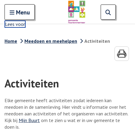
Zoeken
Open en sluit het
Open zoe
Zoe
Menu
Lees voor
Home
Meedoen en meehelpen
Activiteiten
Activiteiten
Elke gemeente heeft activiteiten zodat iedereen kan
meedoen in de samenleving. Hier vindt u informatie over het
meedoen aan activiteiten of het organiseren van activiteiten.
Kijk bij
Mijn Buurt
om te zien u wat er in uw gemeente te
doen is.