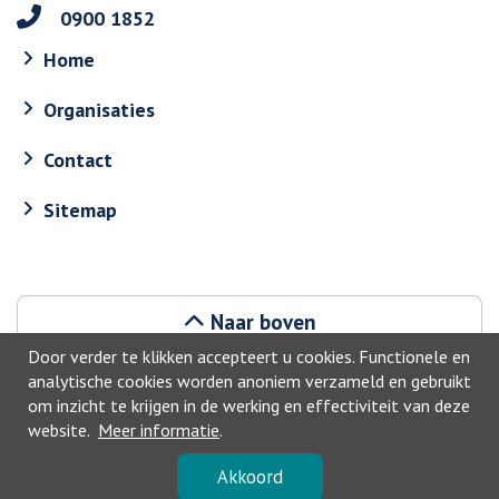
0900 1852
Home
Organisaties
Contact
Sitemap
Naar boven
Door verder te klikken accepteert u cookies. Functionele en
analytische cookies worden anoniem verzameld en gebruikt
om inzicht te krijgen in de werking en effectiviteit van deze
website.
Meer informatie
.
©2026, Haarlemmermeer
Akkoord
Privacyverklaring
-
Toegankelijkheid