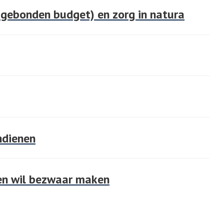
sgebonden budget) en zorg in natura
ndienen
 en wil bezwaar maken