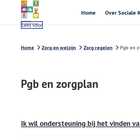
Home
Over Sociale 
Lees voor
Home
Zorg en welzijn
Zorg regelen
Pgb en z
Pgb en zorgplan
Ik wil ondersteuning bij het vinden va