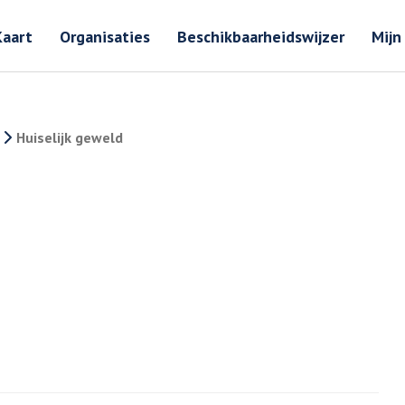
Zoeken
Zoeken 
Kaart
Organisaties
Beschikbaarheidswijzer
Mijn
Huiselijk geweld