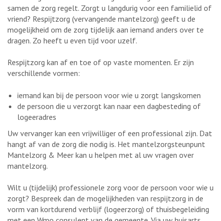
samen de zorg regelt. Zorgt u langdurig voor een familielid of
vriend? Respijtzorg (vervangende mantelzorg) geeft u de
mogelijkheid om de zorg tijdelijk aan iemand anders over te
dragen. Zo heeft u even tijd voor uzelf.
Respijtzorg kan af en toe of op vaste momenten. Er zijn
verschillende vormen:
iemand kan bij de persoon voor wie u zorgt langskomen
de persoon die u verzorgt kan naar een dagbesteding of
logeeradres
Uw vervanger kan een vrijwilliger of een professional zijn. Dat
hangt af van de zorg die nodig is. Het mantelzorgsteunpunt
Mantelzorg & Meer kan u helpen met al uw vragen over
mantelzorg.
Wilt u (tijdelijk) professionele zorg voor de persoon voor wie u
zorgt? Bespreek dan de mogelijkheden van respijtzorg in de
vorm van kortdurend verblijf (logeerzorg) of thuisbegeleiding
met een Wmo consulent van de gemeente. Via uw huisarts