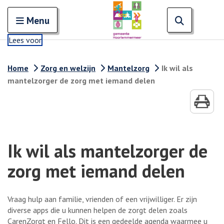
Zoeken
Open en sluit het
Open zoe
Zoe
Menu
Lees voor
Home
Zorg en welzijn
Mantelzorg
Ik wil als
mantelzorger de zorg met iemand delen
Ik wil als mantelzorger de
zorg met iemand delen
Vraag hulp aan familie, vrienden of een vrijwilliger. Er zijn
diverse apps die u kunnen helpen de zorgt delen zoals
CarenZorgt en Fello. Dit is een gedeelde agenda waarmee u