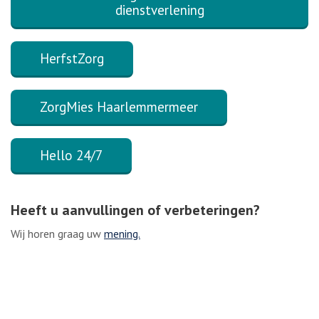
dienstverlening
HerfstZorg
ZorgMies Haarlemmermeer
Hello 24/7
Heeft u aanvullingen of verbeteringen?
Wij horen graag uw
mening.