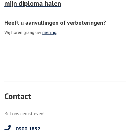
mijn diploma halen
Heeft u aanvullingen of verbeteringen?
Wij horen graag uw
mening.
Contact
Bel ons gerust even!
0900 1852