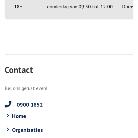
18+
donderdag van 09:30 tot 12:00
Dorpshu
Contact
Bel ons gerust even!
0900 1852
Home
Organisaties