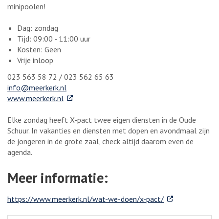
minipoolen!
Dag: zondag
Tijd: 09:00 - 11:00 uur
Kosten: Geen
Vrije inloop
023 563 58 72 / 023 562 65 63
info@meerkerk.nl
. Externe link
www.meerkerk.nl
Elke zondag heeft X-pact twee eigen diensten in de Oude
Schuur. In vakanties en diensten met dopen en avondmaal zijn
de jongeren in de grote zaal, check altijd daarom even de
agenda.
Meer informatie:
. Externe link
https://www.meerkerk.nl/wat-we-doen/x-pact/