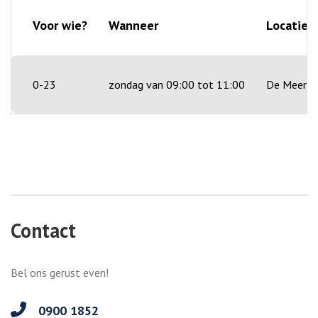
Voor wie?
Wanneer
Locatie
0-23
zondag van 09:00 tot 11:00
De Meerke
Contact
Bel ons gerust even!
0900 1852