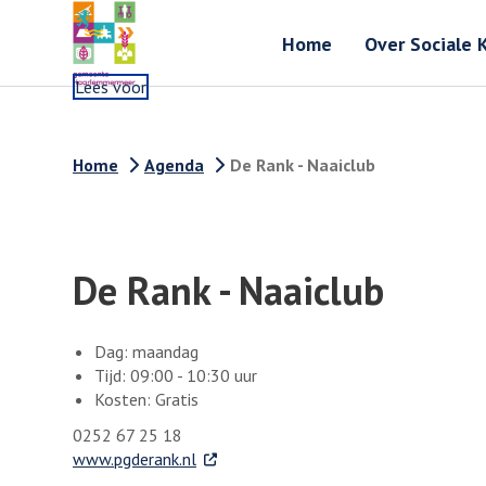
Home
Over Sociale 
Lees voor
Home
Agenda
De Rank - Naaiclub
De Rank - Naaiclub
Dag: maandag
Tijd: 09:00 - 10:30 uur
Kosten: Gratis
0252 67 25 18
. Externe link
www.pgderank.nl