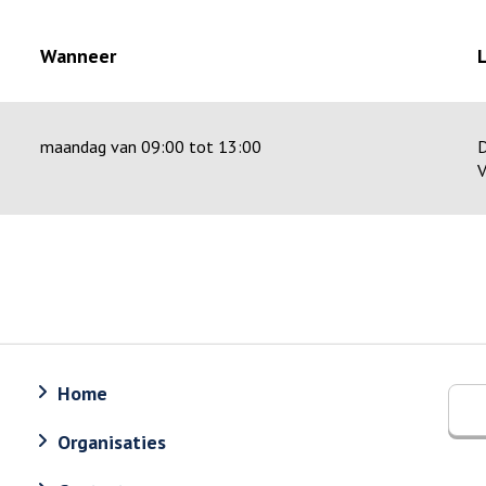
Wanneer
maandag van 09:00 tot 13:00
D
V
Home
Organisaties