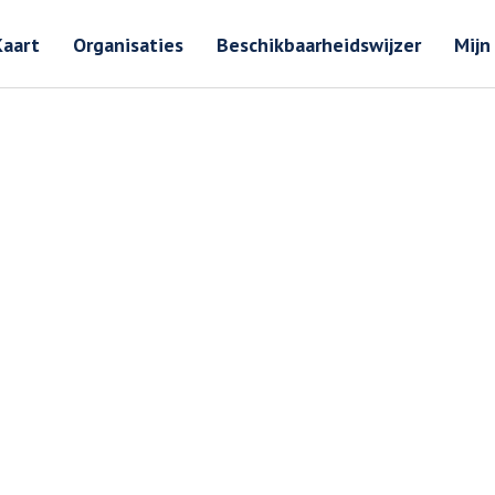
Zoeken
Zoeken 
Kaart
Organisaties
Beschikbaarheidswijzer
Mijn