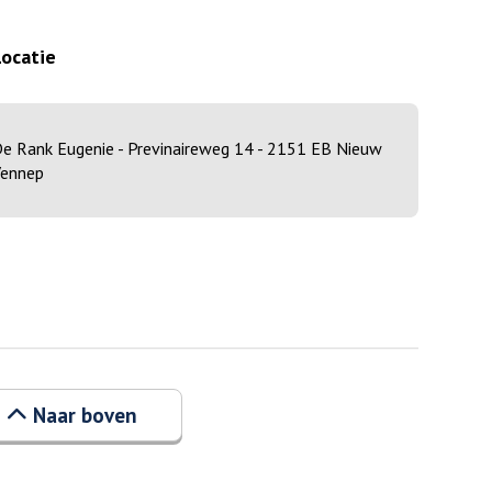
Locatie
e Rank Eugenie - Previnaireweg 14 - 2151 EB Nieuw
ennep
Naar boven