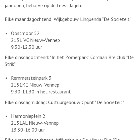
jaar open, behalve op de feestdagen.
Elke maandagochtend: Wijkgebouw Linquenda "De Sociëteit"
Oostmoor 52
2151 VC Nieuw-Vennep
9.30-12.30 uur
Elke dinsdagochtend: "In het Zomerpark" Cordaan Breiclub "De
Strik"
Remmersteinpark 3
2151KE Nieuw-Vennep
9.30-11.30 in het restaurant
Elke dinsdagmiddag: Cultuurgebouw Cpunt "De Sociëteit"
Harmonieplein 2
2151AL Nieuw-Vennep
13.30-16.00 uur