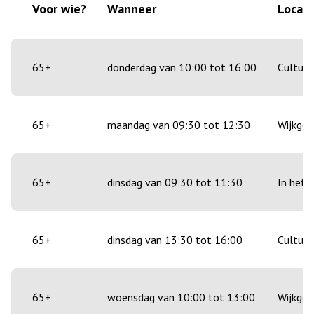
Voor wie?
Wanneer
Locati
65+
donderdag van 10:00 tot 16:00
Cultuur
65+
maandag van 09:30 tot 12:30
Wijkgeb
65+
dinsdag van 09:30 tot 11:30
In het 
65+
dinsdag van 13:30 tot 16:00
Cultuur
65+
woensdag van 10:00 tot 13:00
Wijkgeb