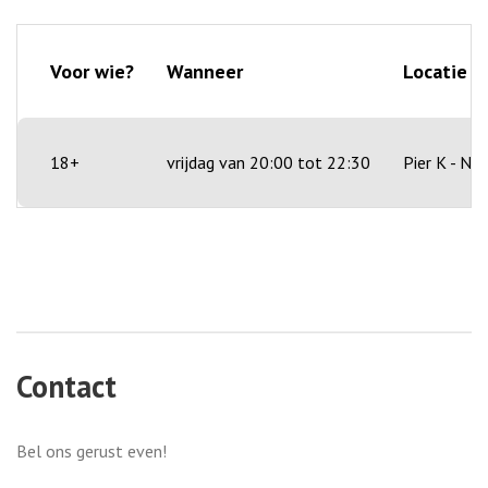
Voor wie?
Wanneer
Locatie
18+
vrijdag van 20:00 tot 22:30
Pier K - N
Contact
Bel ons gerust even!