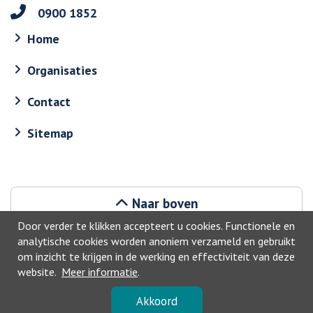
0900 1852
Home
Organisaties
Contact
Sitemap
Naar boven
Door verder te klikken accepteert u cookies. Functionele en
analytische cookies worden anoniem verzameld en gebruikt
om inzicht te krijgen in de werking en effectiviteit van deze
website.
Meer informatie
.
©2026, Haarlemmermeer
Akkoord
Privacyverklaring
-
Toegankelijkheid