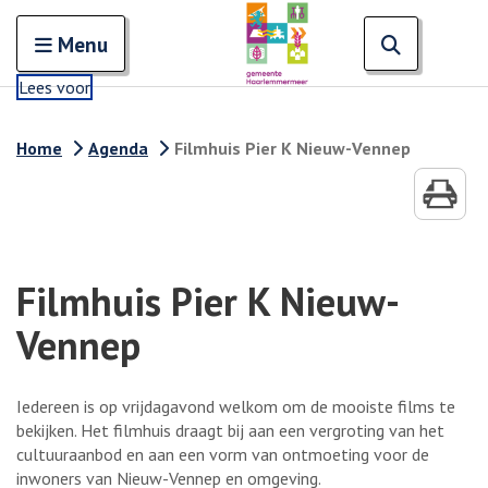
Zoeken
Open en sluit het
Open zoe
Zoe
Menu
Lees voor
Home
Agenda
Filmhuis Pier K Nieuw-Vennep
Filmhuis Pier K Nieuw-
Vennep
Iedereen is op vrijdagavond welkom om de mooiste films te
bekijken. Het filmhuis draagt bij aan een vergroting van het
cultuuraanbod en aan een vorm van ontmoeting voor de
inwoners van Nieuw-Vennep en omgeving.