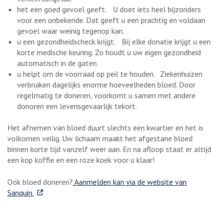
het een goed gevoel geeft. U doet iets heel bijzonders
voor een onbekende. Dat geeft u een prachtig en voldaan
gevoel waar weinig tegenop kan.
u een gezondheidscheck krijgt. Bij elke donatie krijgt u een
korte medische keuring. Zo houdt u uw eigen gezondheid
automatisch in de gaten.
u helpt om de voorraad op peil te houden. Ziekenhuizen
verbruiken dagelijks enorme hoeveelheden bloed. Door
regelmatig te doneren, voorkomt u samen met andere
donoren een levensgevaarlijk tekort.
Het afnemen van bloed duurt slechts een kwartier en het is
volkomen veilig. Uw lichaam maakt het afgestane bloed
binnen korte tijd vanzelf weer aan. En na afloop staat er altijd
een kop koffie en een roze koek voor u klaar!
Ook bloed doneren?
Aanmelden kan via de website van
. Externe link
Sanquin.