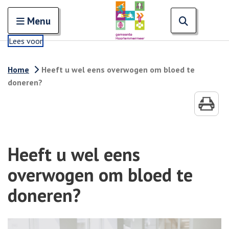
Zoeken
Open en sluit het
Open zoe
Zoe
Menu
Lees voor
Home
Heeft u wel eens overwogen om bloed te
doneren?
Heeft u wel eens
overwogen om bloed te
doneren?