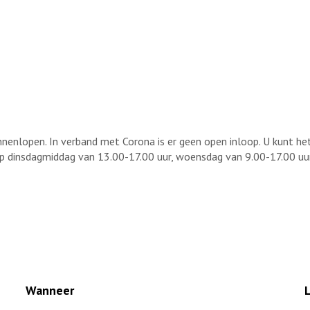
nnenlopen. In verband met Corona is er geen open inloop. U kunt h
dinsdagmiddag van 13.00-17.00 uur, woensdag van 9.00-17.00 uur
Wanneer