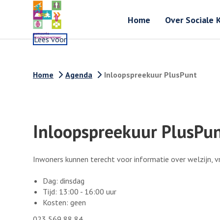
Home
Over Sociale 
Lees voor
Home
Agenda
Inloopspreekuur PlusPunt
Inloopspreekuur PlusPu
Inwoners kunnen terecht voor informatie over welzijn, vri
Dag: dinsdag
Tijd: 13:00 - 16:00 uur
Kosten: geen
023 569 88 84