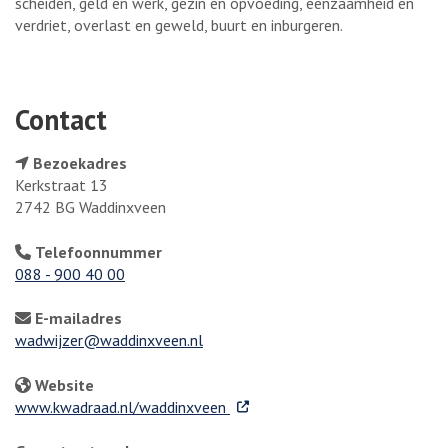
scheiden, geld en werk, gezin en opvoeding, eenzaamheid en
verdriet, overlast en geweld, buurt en inburgeren.
Contact
Bezoekadres
Kerkstraat 13
2742 BG Waddinxveen
Telefoonnummer
088 - 900 40 00
E-mailadres
wadwijzer@waddinxveen.nl
Website
. Externe link
www.kwadraad.nl/waddinxveen