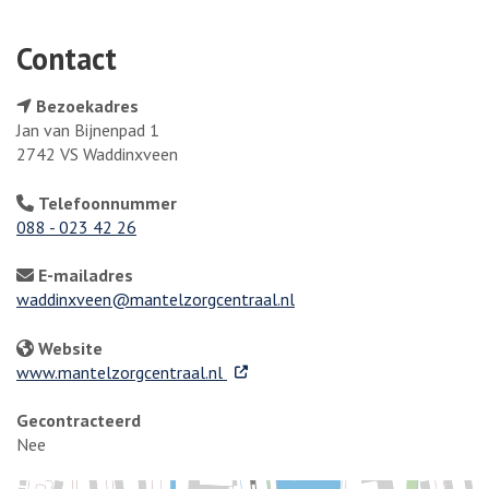
Contact
Bezoekadres
Jan van Bijnenpad 1
2742 VS Waddinxveen
Telefoonnummer
088 - 023 42 26
E-mailadres
waddinxveen@mantelzorgcentraal.nl
Website
. Externe link
www.mantelzorgcentraal.nl
Gecontracteerd
Nee