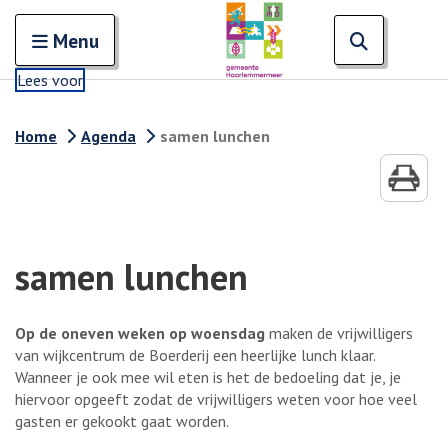
Zoeken
Open en sluit het
Open zoe
Zoe
Menu
Lees voor
Home
Agenda
samen lunchen
samen lunchen
Op de oneven weken op woensdag
maken de vrijwilligers
van wijkcentrum de Boerderij een heerlijke lunch klaar.
Wanneer je ook mee wil eten is het de bedoeling dat je, je
hiervoor opgeeft zodat de vrijwilligers weten voor hoe veel
gasten er gekookt gaat worden.