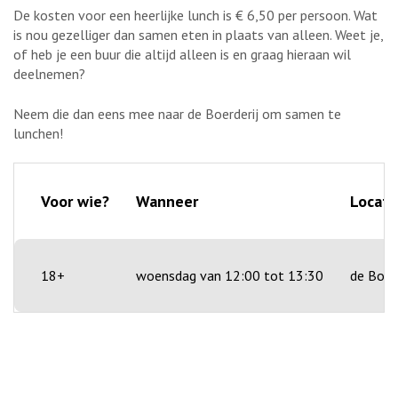
De kosten voor een heerlijke lunch is € 6,50 per persoon. Wat
is nou gezelliger dan samen eten in plaats van alleen. Weet je,
of heb je een buur die altijd alleen is en graag hieraan wil
deelnemen?
Neem die dan eens mee naar de Boerderij om samen te
lunchen!
Voor wie?
Wanneer
Locati
18+
woensdag van 12:00 tot 13:30
de Boerd