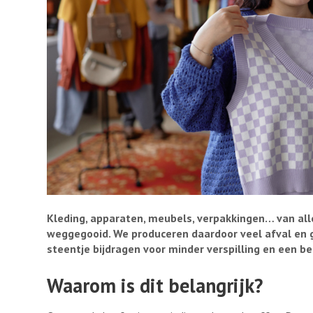
Kleding, apparaten, meubels, verpakkingen… van alle
weggegooid. We produceren daardoor veel afval en g
steentje bijdragen voor minder verspilling en een bet
Waarom is dit belangrijk?