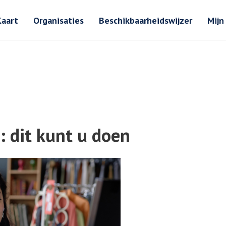
Zoeken
Zoeken 
Kaart
Organisaties
Beschikbaarheidswijzer
Mijn
: dit kunt u doen