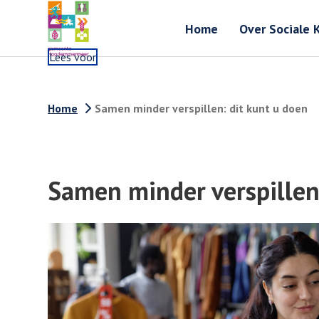
Home
Over Sociale 
Lees voor
Home
Samen minder verspillen: dit kunt u doen
Samen minder verspillen