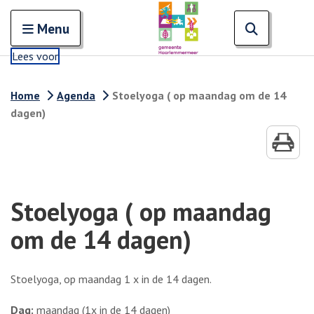
Zoeken
Open en sluit het
Open zoe
Zoe
Menu
Lees voor
Home
Agenda
Stoelyoga ( op maandag om de 14
dagen)
Stoelyoga ( op maandag
om de 14 dagen)
Stoelyoga, op maandag 1 x in de 14 dagen.
Dag:
maandag (1x in de 14 dagen)