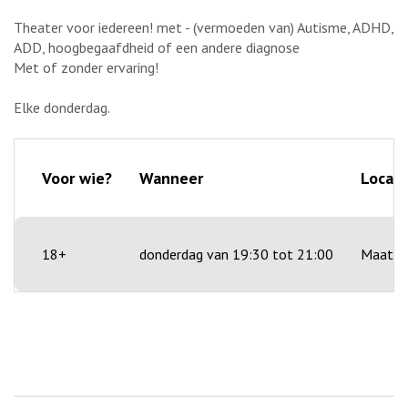
Theater voor iedereen! met - (vermoeden van) Autisme, ADHD,
ADD, hoogbegaafdheid of een andere diagnose
Met of zonder ervaring!
Elke donderdag.
Voor wie?
Wanneer
Locati
18+
donderdag van 19:30 tot 21:00
Maatva