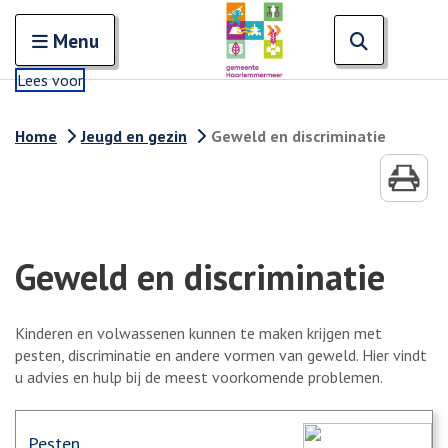
Zoeken
Open en sluit het
Open zoe
Zoe
Menu
Lees voor
Home
Jeugd en gezin
Geweld en discriminatie
Geweld en discriminatie
Kinderen en volwassenen kunnen te maken krijgen met
pesten, discriminatie en andere vormen van geweld. Hier vindt
u advies en hulp bij de meest voorkomende problemen.
Pesten