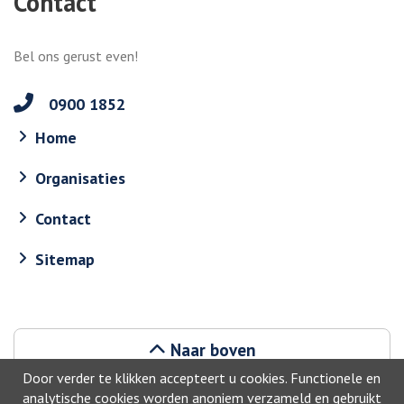
Contact
Bel ons gerust even!
0900 1852
Home
Organisaties
Contact
Sitemap
Naar boven
Door verder te klikken accepteert u cookies. Functionele en
analytische cookies worden anoniem verzameld en gebruikt