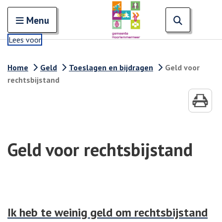
Zoeken
Open en sluit het
Open zoe
Zoe
Menu
Lees voor
Home
Geld
Toeslagen en bijdragen
Geld voor
rechtsbijstand
Geld voor rechtsbijstand
Ik heb te weinig geld om rechtsbijstand