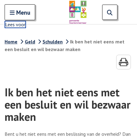
Zoeken
Open en sluit het
Open zoe
Zoe
Menu
Lees voor
Home
Geld
Schulden
Ik ben het niet eens met
een besluit en wil bezwaar maken
Ik ben het niet eens met
een besluit en wil bezwaar
maken
Bent u het niet eens met een beslissing van de overheid? Dan