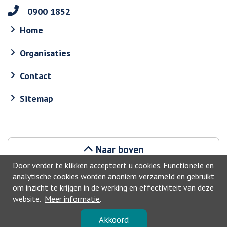
0900 1852
Home
Organisaties
Contact
Sitemap
Naar boven
Door verder te klikken accepteert u cookies. Functionele en
analytische cookies worden anoniem verzameld en gebruikt
om inzicht te krijgen in de werking en effectiviteit van deze
website.
Meer informatie
.
©2026, Haarlemmermeer
Akkoord
Privacyverklaring
-
Toegankelijkheid