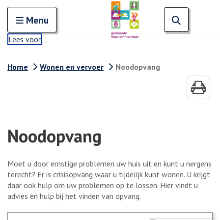
Zoeken
Open en sluit het
Open zoe
Zoe
Menu
Lees voor
Home
Wonen en vervoer
Noodopvang
Noodopvang
Moet u door ernstige problemen uw huis uit en kunt u nergens
terecht? Er is crisisopvang waar u tijdelijk kunt wonen. U krijgt
daar ook hulp om uw problemen op te lossen. Hier vindt u
advies en hulp bij het vinden van opvang.