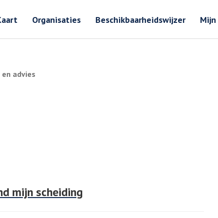
Zoeken
Zoeken 
Kaart
Organisaties
Beschikbaarheidswijzer
Mijn
 en advies
nd mijn scheiding