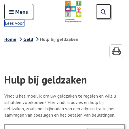
Zoeken
Open en sluit het
Open zoe
Zoe
Menu
Lees voor
Home
Geld
Hulp bij geldzaken
Hulp bij geldzaken
Vindt u het moeilijk om uw geldzaken te regelen en wilt u
schulden voorkomen? Hier vindt u advies en hulp bij
geldzaken, zoals het bijhouden van een administratie, het
aanvragen van toeslagen en het betalen van belastingen.