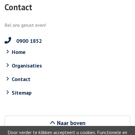
Contact
Bel ons gerust even!
0900 1852
Home
Organisaties
Contact
Sitemap
Naar boven
Door verder te klikken accepteert u cookies. Functionele en