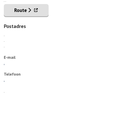
. .
. Externe link
Route
Postadres
.
.
.
E-mail
.
Telefoon
.
.