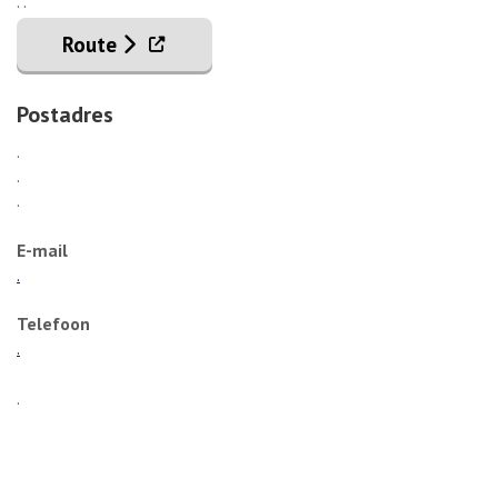
. .
. Externe link
Route
Postadres
.
.
.
E-mail
.
Telefoon
.
.