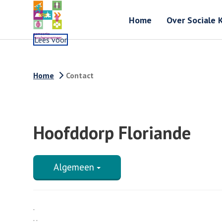
Home
Over Sociale 
Lees voor
Home
Contact
Hoofddorp Floriande
Algemeen
.
. .